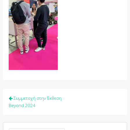
Post
Συμμετοχή στην Έκθεση
navigation
Beyond 2024