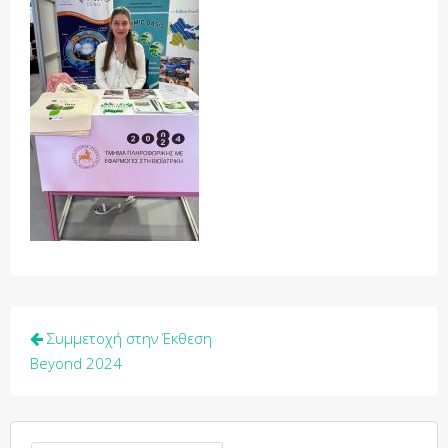
Post
Συμμετοχή στην Έκθεση
navigation
Beyond 2024