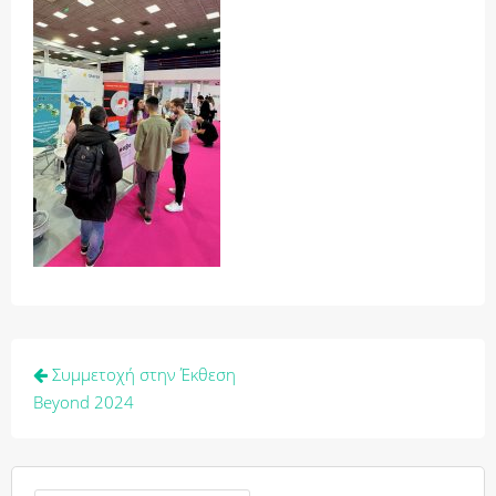
Πλοήγηση
Συμμετοχή στην Έκθεση
άρθρων
Beyond 2024