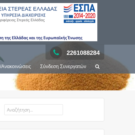
2261088284
/Ανακοινώσεις
Σύνδεση Συνεργατών
Αναζήτηση
για: