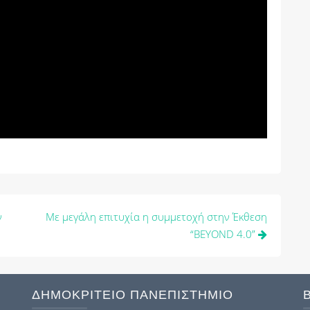
ν
Με μεγάλη επιτυχία η συμμετοχή στην Έκθεση
“BEYOND 4.0”
ΔΗΜΟΚΡΙΤΕΙΟ ΠΑΝΕΠΙΣΤΗΜΙΟ