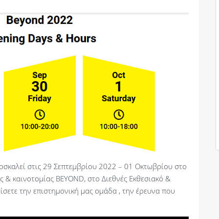
οσκαλεί στις 29 Σεπτεμβρίου 2022 – 01 Οκτωβρίου στο
ας & καινοτομίας BEYOND, στο Διεθνές Εκθεσιακό &
ίσετε την επιστημονική μας ομάδα , την έρευνα που